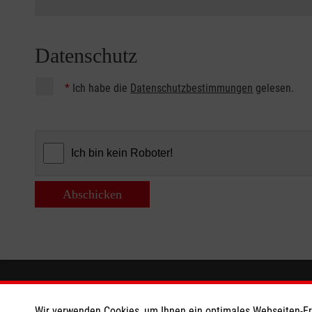
Datenschutz
*
Ich habe die
Datenschutzbestimmungen
gelesen.
Abschicken
Informationen
Die Malt
Wir verwenden Cookies, um Ihnen ein optimales Webseiten-Erle