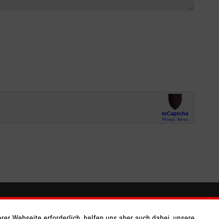
So finden Sie uns
rer Webseite erforderlich, helfen uns aber auch dabei, unsere