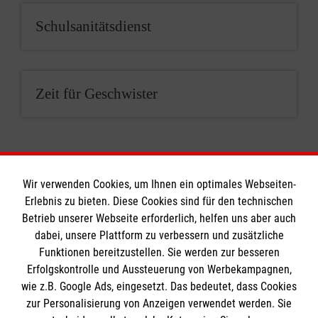
Schulsanitätsdienst
Zeit für Geschwister
Wir verwenden Cookies, um Ihnen ein optimales Webseiten-
Erlebnis zu bieten. Diese Cookies sind für den technischen
Impressum - Datenschutz - Kontakt
Betrieb unserer Webseite erforderlich, helfen uns aber auch
dabei, unsere Plattform zu verbessern und zusätzliche
Funktionen bereitzustellen. Sie werden zur besseren
Erfolgskontrolle und Aussteuerung von Werbekampagnen,
Impressum
wie z.B. Google Ads, eingesetzt. Das bedeutet, dass Cookies
Datenschutz
Die Malteser
zur Personalisierung von Anzeigen verwendet werden. Sie
Kontakt