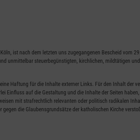
1103 Köln, ist nach dem letzten uns zugegangenen Bescheid vom 
 und unmittelbar steuerbegünstigten, kirchlichen, mildtätigen u
eine Haftung für die Inhalte externer Links. Für den Inhalt der ve
rlei Einfluss auf die Gestaltung und die Inhalte der Seiten hab
rweisen mit strafrechtlich relevanten oder politisch radikalen Inh
r gegen die Glaubensgrundsätze der katholischen Kirche verstoß