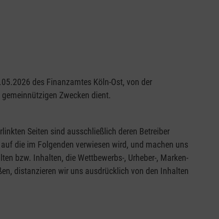
29.05.2026 des Finanzamtes Köln-Ost, von der
nd gemeinnützigen Zwecken dient.
rlinkten Seiten sind ausschließlich deren Betreiber
en, auf die im Folgenden verwiesen wird, und machen uns
alten bzw. Inhalten, die Wettbewerbs-, Urheber-, Marken-
en, distanzieren wir uns ausdrücklich von den Inhalten