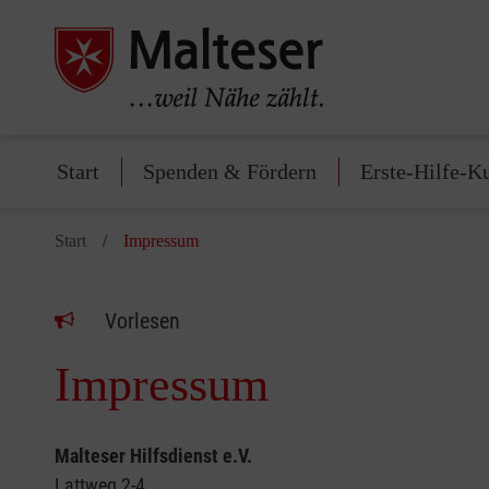
Start
Spenden & Fördern
Erste-Hilfe-K
Start
Impressum
Vorlesen
Impressum
Malteser Hilfsdienst e.V.
Lattweg 2-4