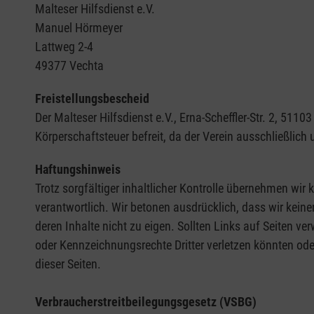
Malteser Hilfsdienst e.V.
Manuel Hörmeyer
Lattweg 2-4
49377 Vechta
Freistellungsbescheid
Der Malteser Hilfsdienst e.V., Erna-Scheffler-Str. 2, 5
Körperschaftsteuer befreit, da der Verein ausschließlich
Haftungshinweis
Trotz sorgfältiger inhaltlicher Kontrolle übernehmen wir k
verantwortlich. Wir betonen ausdrücklich, dass wir keine
deren Inhalte nicht zu eigen. Sollten Links auf Seiten ve
oder Kennzeichnungsrechte Dritter verletzen könnten ode
dieser Seiten.
Verbraucherstreitbeilegungsgesetz (VSBG)