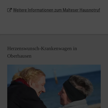
werden oder auf Wunsch auch als Halskette.
Weitere Informationen zum Malteser Hausnotruf
Lassen Sie sich unter
0800 9966001
gebührenfrei
beraten und erhalten weitere Informationen zum
Malteser Hausnotruf in Oberhausen.
Herzenswunsch-Krankenwagen in
Oberhausen