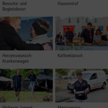
Besuchs- und
Hausnotruf
Begleitdienst
Herzenswunsch-
Kaffeeklatsch
Krankenwagen
Malteser Jugend
Menüservice