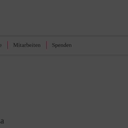
e
Mitarbeiten
Spenden
ma