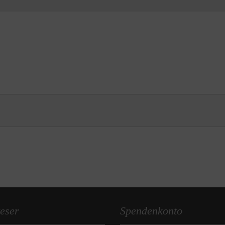
eser
Spendenkonto