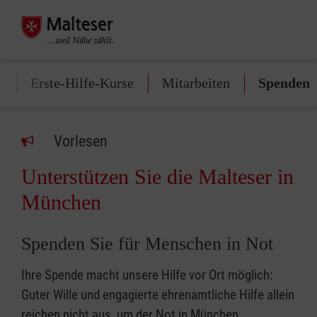
n
Erste-Hilfe-Kurse
Mitarbeiten
Spenden
Vorlesen
Unterstützen Sie die Malteser in
München
Spenden Sie für Menschen in Not
Ihre Spende macht unsere Hilfe vor Ort möglich:
Guter Wille und engagierte ehrenamtliche Hilfe allein
reichen nicht aus, um der Not in München,