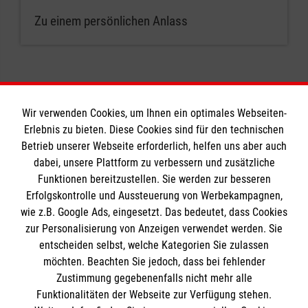
Zu einem persönlichen Anlass
Wir verwenden Cookies, um Ihnen ein optimales Webseiten-
Erlebnis zu bieten. Diese Cookies sind für den technischen
Informationen
Betrieb unserer Webseite erforderlich, helfen uns aber auch
dabei, unsere Plattform zu verbessern und zusätzliche
Funktionen bereitzustellen. Sie werden zur besseren
Erfolgskontrolle und Aussteuerung von Werbekampagnen,
Impressum
wie z.B. Google Ads, eingesetzt. Das bedeutet, dass Cookies
Datenschutz
Die Malteser
zur Personalisierung von Anzeigen verwendet werden. Sie
Kontakt
entscheiden selbst, welche Kategorien Sie zulassen
Barrierefreiheit
möchten. Beachten Sie jedoch, dass bei fehlender
Malteser in Deutschland
Zustimmung gegebenenfalls nicht mehr alle
Malteserorden
Funktionalitäten der Webseite zur Verfügung stehen.
Spendenkonto