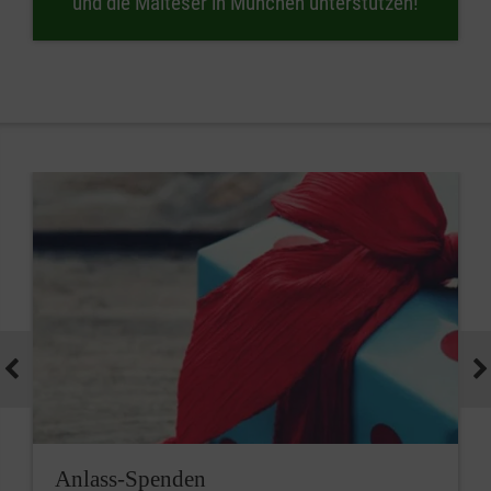
und die Malteser in München unterstützen!
Anlass-Spenden