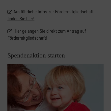
Jungen und Alten, Familien und Alleinstehenden,
Kranken und Sterbenden, sowie Menschen mit
Ausführliche Infos zur Fördermitgliedschaft
Demenz und ihren Angehörigen.
finden Sie hier!
Hier gelangen Sie direkt zum Antrag auf
Fördermitgliedschaft!
Spendenaktion starten