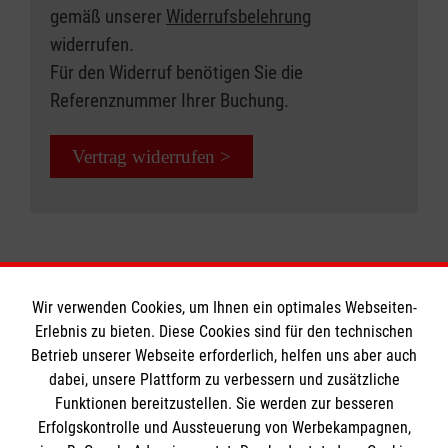
gemäß unserer
Widerrufsbelehrung
widerrufen.
Für den Widerruf benötigen Sie die
Referenznummer Ihrer Buchung.
Vertrag widerrufen >
Wir verwenden Cookies, um Ihnen ein optimales Webseiten-
Erlebnis zu bieten. Diese Cookies sind für den technischen
Betrieb unserer Webseite erforderlich, helfen uns aber auch
Informationen
dabei, unsere Plattform zu verbessern und zusätzliche
Funktionen bereitzustellen. Sie werden zur besseren
Erfolgskontrolle und Aussteuerung von Werbekampagnen,
Impressum