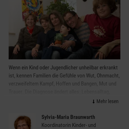
Wenn ein Kind oder Jugendlicher unheilbar erkrankt
ist, kennen Familien die Gefühle von Wut, Ohnmacht,
verzweifeltem Kampf, Hoffen und Bangen, Mut und
Trauer. Die Diagnose ändert alles: Lebensalltag,
Lebensperspektive und Lebenssinn. Plötzlich ist
nichts mehr, wie es war und alles wächst einem über
den Kopf.
Sylvia-Maria Braunwarth
Koordinatorin Kinder- und