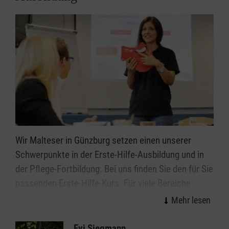
Wir Malteser in Günzburg setzen einen unserer
Schwerpunkte in der Erste-Hilfe-Ausbildung und in
der Pflege-Fortbildung. Bei uns finden Sie den für Sie
passenden Erste-Hilfe-Kurs. Für viele Bereiche
bieten wir spezielle Kurse an, zum Beispiel zu den
Themen Kindernotfälle und Sportunfälle – praxisnah
und immer aktuell.
Evi Siegmann