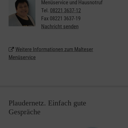
Freude am persönlichen Kontakt.
Menüservice und Hausnotruf
Tel.
08221 3637-12
Lassen Sie sich telefonisch beraten unter 08331
Fax
08221 3637-19
92417-15 und erhalten Sie weitere Informationen
Nachricht senden
zum Malteser Menüservice in Günzburg.
Weitere Informationen zum Malteser
Menüservice
Plaudernetz. Einfach gute
Gespräche