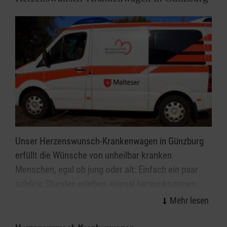
Unser Herzenswunsch-Krankenwagen in Günzburg
erfüllt die Wünsche von unheilbar kranken
Menschen, egal ob jung oder alt: Einfach ein paar
schöne Stunden erleben, einmal herauskommen
oder die Erfüllung einer besonderen
Herzensangelegenheit – dies alles ist möglich.