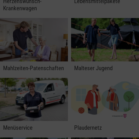
Herzenswunsch-
Lebensmittelpakete
Krankenwagen
Mahlzeiten-Patenschaften
Malteser Jugend
Menüservice
Plaudernetz