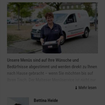
Unsere Menüs sind auf Ihre Wünsche und
Bedürfnisse abgestimmt und werden direkt zu Ihnen
nach Hause gebracht – wenn Sie möchten bis auf
Ihren Tisch. Der Malteser Menüservice ist nicht nur
irgendein „Essen auf Rädern“ oder Mahlzeitendienst.
Wir stehen für gute, gesunde Ernährung, eine
leckere Menü-Auswahl und nicht zuletzt für die
Bettina Heide