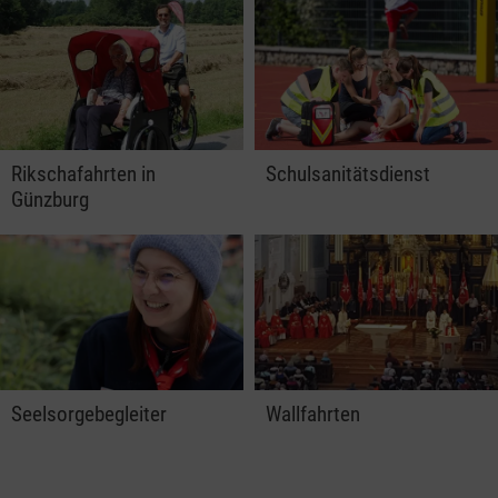
Rikschafahrten in
Schulsanitätsdienst
Günzburg
Seelsorgebegleiter
Wallfahrten