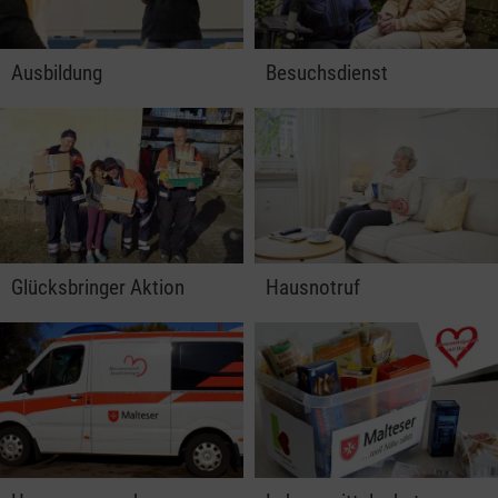
Ausbildung
Besuchsdienst
Glücksbringer Aktion
Hausnotruf