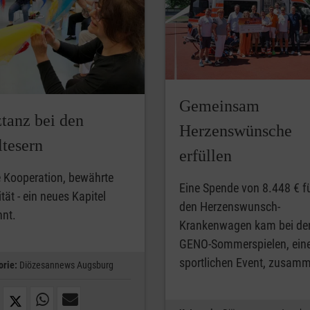
Gemeinsam
ztanz bei den
Herzenswünsche
tesern
erfüllen
 Kooperation, bewährte
Eine Spende von 8.448 € f
tät - ein neues Kapitel
den Herzenswunsch-
nnt.
Krankenwagen kam bei de
GENO-Sommerspielen, ei
sportlichen Event, zusam
orie:
Diözesannews Augsburg