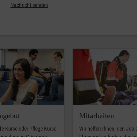
Nachricht senden
ngebot
Mitarbeiten
lfe-Kurse oder Pflege-Kurse
Wir helfen Ihnen, den Job 
erbildung in Günzburg.
Ehrenamt zu finden, das z