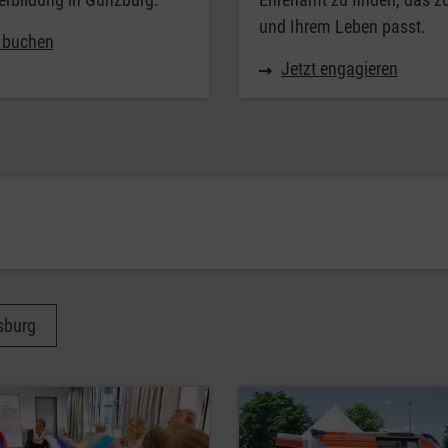
und Ihrem Leben passt.
t buchen
Jetzt engagieren
sburg