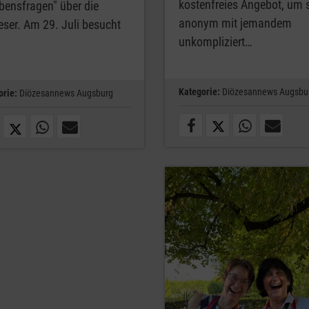
kostenfreies Angebot, um 
bensfragen" über die
anonym mit jemandem
eser. Am 29. Juli besucht
unkompliziert…
Kategorie:
Diözesannews Augsbu
orie:
Diözesannews Augsburg