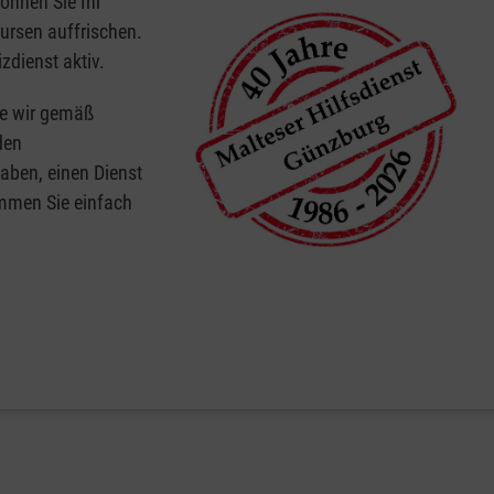
können Sie Ihr
Kursen auffrischen.
dienst aktiv.
ie wir gemäß
den
aben, einen Dienst
ommen Sie einfach