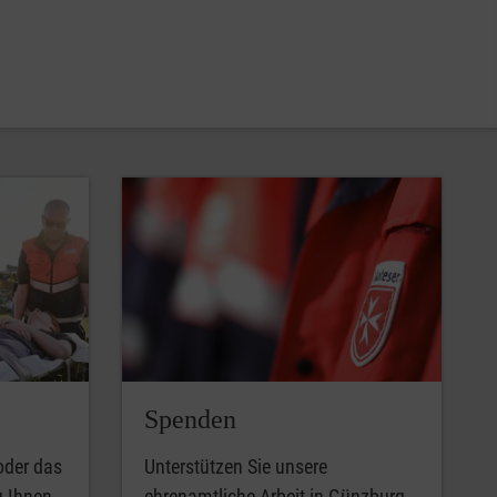
Spenden
oder das
Unterstützen Sie unsere
u Ihnen
ehrenamtliche Arbeit in Günzburg.