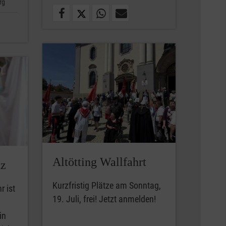
rg
Altötting Wallfahrt
tz
Kurzfristig Plätze am Sonntag,
r ist
19. Juli, frei! Jetzt anmelden!
in