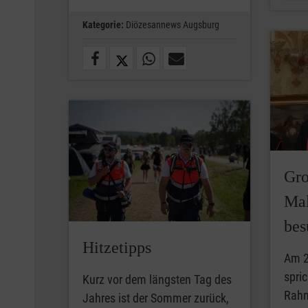
Kategorie:
Diözesannews Augsburg
Gro
Mal
bes
Hitzetipps
Am 2
spric
Kurz vor dem längsten Tag des
Rahm
Jahres ist der Sommer zurück,