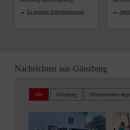
Zu unseren Dienstleistungen
Jetz
Nachrichten aus Günzburg
Alle
Günzburg
Diözesannews Aug