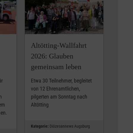
Altötting-Wallfahrt
2026: Glauben
gemeinsam leben
ür
Etwa 30 Teilnehmer, begleitet
von 12 Ehrenamtlichen,
n
pilgerten am Sonntag nach
nem
Altötting
men.
Kategorie:
Diözesannews Augsburg