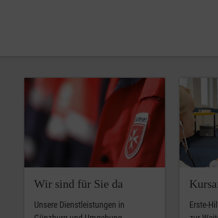
Wir sind für Sie da
Kursa
Unsere Dienstleistungen in
Erste-Hi
Günzburg und Umgebung.
zur Weit