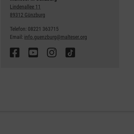
Lindenallee 11
89312 Günzburg
Telefon: 08221 363715
Email:
info.guenzburg@malteser.org