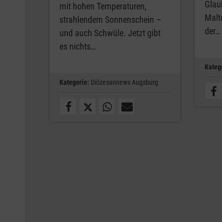
Glau
mit hohen Temperaturen,
Malt
strahlendem Sonnenschein –
der…
und auch Schwüle. Jetzt gibt
es nichts…
Kateg
Kategorie:
Diözesannews Augsburg