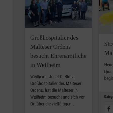
Großhospitalier des
Sit
Malteser Ordens
Mal
besucht Ehrenamtliche
in Weilheim
Neue
Quali
Weilheim. Josef D. Blotz,
begi
Großhospitalier des Malteser
Ordens, hat die Malteser in
Weilheim besucht und sich vor
Kateg
Ort über die vielfältigen…