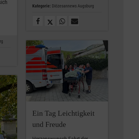
sich
Kategorie:
Diözesannews Augsburg
rg
Ein Tag Leichtigkeit
und Freude
Herzenswunsch-Fahrt der