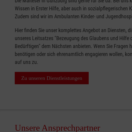
Die Malteser in Günzburg sind gerne für Sie da. Bei uns 
Wissen in Erster Hilfe, aber auch in sozialpflegerischen 
Zudem sind wir im Ambulanten Kinder- und Jugendhospiz
Hier finden Sie unser komplettes Angebot an Diensten, d
unseres Leitsatzes "Bezeugung des Glaubens und Hilfe 
Bedürftigen" dem Nächsten anbieten. Wenn Sie Fragen h
benötigen oder sich ehrenamtlich engagieren wollen, k
auf uns zu.
Zu unseren Dienstleistungen
Unsere Ansprechpartner