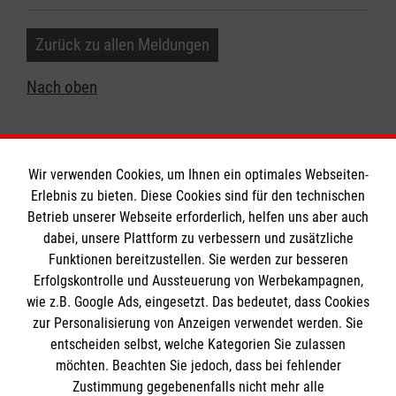
Zurück zu allen Meldungen
Nach oben
Wir verwenden Cookies, um Ihnen ein optimales Webseiten-
Erlebnis zu bieten. Diese Cookies sind für den technischen
Betrieb unserer Webseite erforderlich, helfen uns aber auch
Informationen
dabei, unsere Plattform zu verbessern und zusätzliche
Funktionen bereitzustellen. Sie werden zur besseren
Erfolgskontrolle und Aussteuerung von Werbekampagnen,
Impressum
wie z.B. Google Ads, eingesetzt. Das bedeutet, dass Cookies
Datenschutz
Die Malteser
zur Personalisierung von Anzeigen verwendet werden. Sie
Kontakt
entscheiden selbst, welche Kategorien Sie zulassen
Barrierefreiheit
möchten. Beachten Sie jedoch, dass bei fehlender
Malteser in Deutschland
Zustimmung gegebenenfalls nicht mehr alle