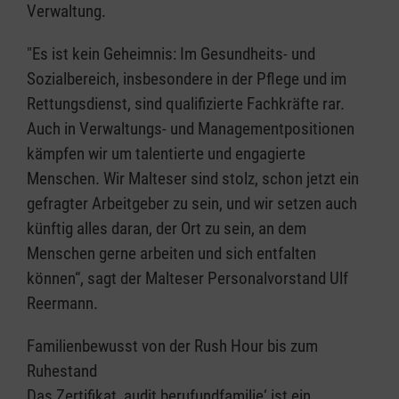
Verwaltung.
"Es ist kein Geheimnis: Im Gesundheits- und
Sozialbereich, insbesondere in der Pflege und im
Rettungsdienst, sind qualifizierte Fachkräfte rar.
Auch in Verwaltungs- und Managementpositionen
kämpfen wir um talentierte und engagierte
Menschen. Wir Malteser sind stolz, schon jetzt ein
gefragter Arbeitgeber zu sein, und wir setzen auch
künftig alles daran, der Ort zu sein, an dem
Menschen gerne arbeiten und sich entfalten
können“, sagt der Malteser Personalvorstand Ulf
Reermann.
Familienbewusst von der Rush Hour bis zum
Ruhestand
Das Zertifikat ‚audit berufundfamilie‘ ist ein