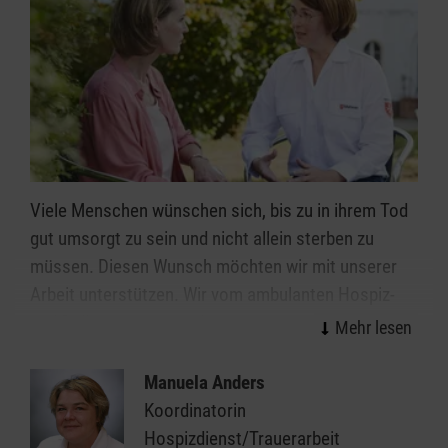
Viele Menschen wünschen sich, bis zu in ihrem Tod
gut umsorgt zu sein und nicht allein sterben zu
müssen. Diesen Wunsch möchten wir mit unserer
Arbeit unterstützen. Wir vom ambulanten Hospiz-
und Palliativberatungsdienst kümmern uns seit 1996
im Landkreis Eichstätt um schwerkranke und
sterbende Menschen und begleiten sie in diesem
Manuela Anders
Abschnitt ihres Lebens.
Koordinatorin
Hospizdienst/Trauerarbeit