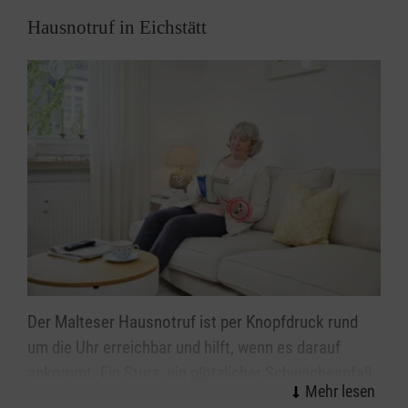
Hausnotruf in Eichstätt
Detaillierte Infos und Ansprechpartner
Der Malteser Hausnotruf ist per Knopfdruck rund
um die Uhr erreichbar und hilft, wenn es darauf
ankommt. Ein Sturz, ein plötzlicher Schwächeanfall
oder Schlimmeres – mit dem Alter steigt die Sorge