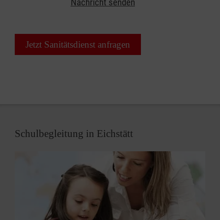
Nachricht senden
Absicherung umsichtiger Veranstalter ergibt sich
die Notwendigkeit eines Sanitätsdienstes nicht
zuletzt aus gesetzlichen Vorschriften und zum
Jetzt Sanitätsdienst anfragen
Beispiel den Auflagen von Sportverbänden für die
Durchführung von Wettkämpfen.
Schulbegleitung in Eichstätt