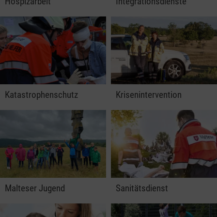
Hospizarbeit
Integrationsdienste
Katastrophenschutz
Krisenintervention
Malteser Jugend
Sanitätsdienst