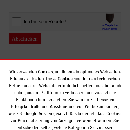
Abschicken
Wir verwenden Cookies, um Ihnen ein optimales Webseiten-
Erlebnis zu bieten. Diese Cookies sind für den technischen
Informationen
Betrieb unserer Webseite erforderlich, helfen uns aber auch
dabei, unsere Plattform zu verbessern und zusätzliche
Funktionen bereitzustellen. Sie werden zur besseren
Erfolgskontrolle und Aussteuerung von Werbekampagnen,
Impressum
wie z.B. Google Ads, eingesetzt. Das bedeutet, dass Cookies
Datenschutz
Die Malteser
zur Personalisierung von Anzeigen verwendet werden. Sie
Barrierefreiheit
entscheiden selbst, welche Kategorien Sie zulassen