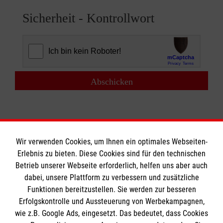
Sicherheit - Kontrollwort
Sicherheit - Kontrollwort
Wir verwenden Cookies, um Ihnen ein optimales Webseiten-
Erlebnis zu bieten. Diese Cookies sind für den technischen
Betrieb unserer Webseite erforderlich, helfen uns aber auch
Informationen
dabei, unsere Plattform zu verbessern und zusätzliche
Funktionen bereitzustellen. Sie werden zur besseren
Erfolgskontrolle und Aussteuerung von Werbekampagnen,
Impressum
wie z.B. Google Ads, eingesetzt. Das bedeutet, dass Cookies
Datenschutz
Die Malteser