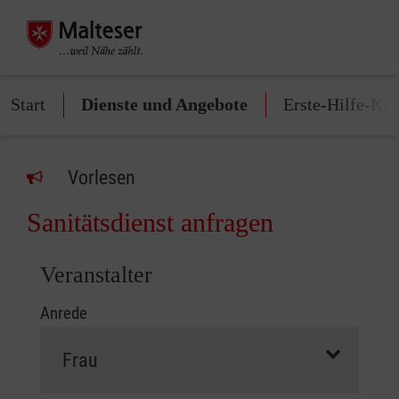
Start
Dienste und Angebote
Erste-Hilfe-Kur
Vorlesen
Sanitätsdienst anfragen
Persönliche Angaben
Veranstalter
Anrede