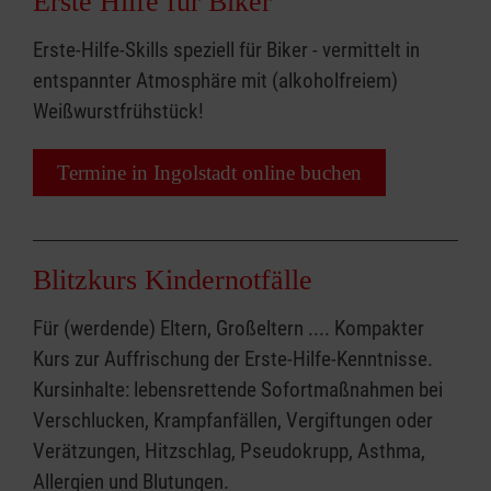
Erste Hilfe für Biker
Erste-Hilfe-Skills speziell für Biker - vermittelt in
entspannter Atmosphäre mit (alkoholfreiem)
Weißwurstfrühstück!
Termine in Ingolstadt online buchen
Blitzkurs Kindernotfälle
Für (werdende) Eltern, Großeltern .... Kompakter
Kurs zur Auffrischung der Erste-Hilfe-Kenntnisse.
Kursinhalte: lebensrettende Sofortmaßnahmen bei
Verschlucken, Krampfanfällen, Vergiftungen oder
Verätzungen, Hitzschlag, Pseudokrupp, Asthma,
Allergien und Blutungen.