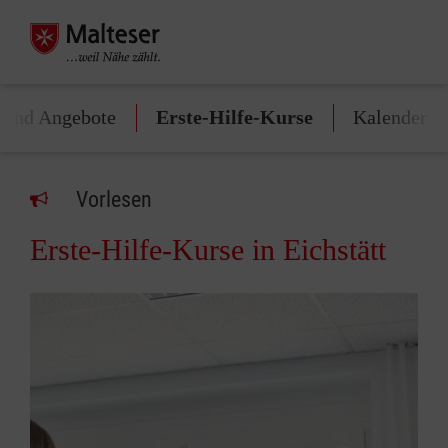
 und Angebote
Erste-Hilfe-Kurse
Kalender
Vorlesen
Erste-Hilfe-Kurse in Eichstätt