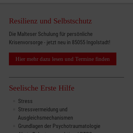
Resilienz und Selbstschutz
Die Malteser Schulung für persönliche
Krisenvorsorge - jetzt neu in 85055 Ingolstadt!
Hier mehr dazu lesen und Termine finden
Seelische Erste Hilfe
Stress
Stressvermeidung und
Ausgleichsmechanismen
Grundlagen der Psychotraumatologie