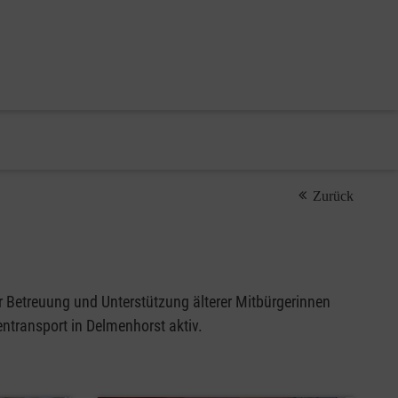
Zurück
r Betreuung und Unterstützung älterer Mitbürgerinnen
ntransport in Delmenhorst aktiv.