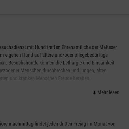
suchsdienst mit Hund treffen Ehrenamtliche der Malteser
em eigenen Hund auf ältere und/oder pflegebedürftige
en. Besuchshunde können die Lethargie und Einsamkeit
gezogener Menschen durchbrechen und jungen, alten,
rten und kranken Menschen Freude bereiten.
 Ihr Hund haben Lust auf eine ehrenamtliche Mitarbeit beim
dienst mit Hund? Oder Sie leiten eine Einrichtung in
 von Hunden gut vorstellen können? Dann kontaktieren Sie
iorennachmittag findet jeden dritten Freiag im Monat von