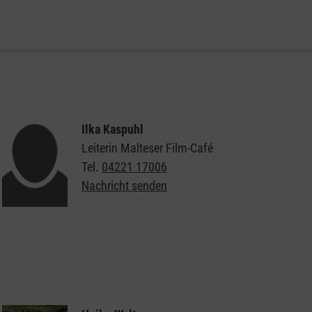
Ilka Kaspuhl
Leiterin Malteser Film-Café
Tel.
04221 17006
Nachricht senden
Hier finden Sie die aktuellen Termine