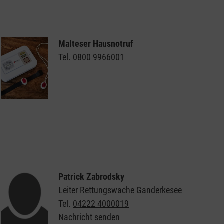
Integrationsdienst
Malteser Hausnotruf
Tel.
0800 9966001
Weitere Informationen zum Malteser Hausnotruf
Patrick Zabrodsky
Leiter Rettungswache Ganderkesee
Tel.
04222 4000019
Nachricht senden