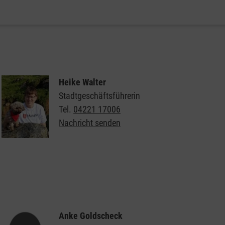
Heike Walter
Stadtgeschäftsführerin
Tel.
04221 17006
Nachricht senden
Weitere Informationen zu den Besuchshunden der
Malteser
Anke Goldscheck