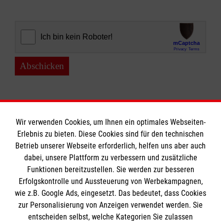
Abschicken
Wir verwenden Cookies, um Ihnen ein optimales Webseiten-
Erlebnis zu bieten. Diese Cookies sind für den technischen
Informationen
Betrieb unserer Webseite erforderlich, helfen uns aber auch
dabei, unsere Plattform zu verbessern und zusätzliche
Funktionen bereitzustellen. Sie werden zur besseren
Erfolgskontrolle und Aussteuerung von Werbekampagnen,
Impressum
wie z.B. Google Ads, eingesetzt. Das bedeutet, dass Cookies
Datenschutz
Die Malteser
zur Personalisierung von Anzeigen verwendet werden. Sie
Kontakt
entscheiden selbst, welche Kategorien Sie zulassen