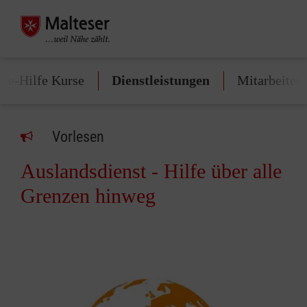
ste-Hilfe Kurse
Dienstleistungen
Mitarbeiten
Vorlesen
Auslandsdienst - Hilfe über alle
Grenzen hinweg