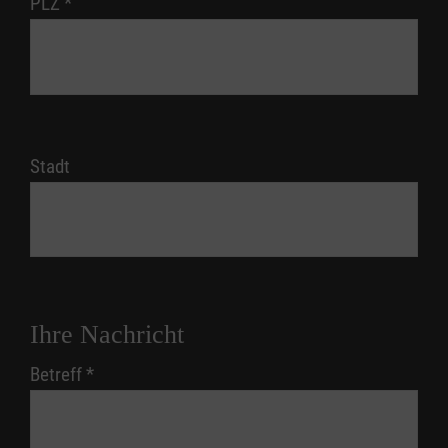
PLZ
*
Stadt
Ihre Nachricht
Betreff
*