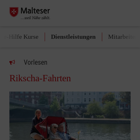
ste-Hilfe Kurse
Dienstleistungen
Mitarbeiten
Vorlesen
Rikscha-Fahrten