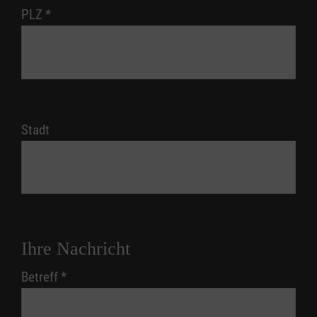
PLZ
*
Stadt
Ihre Nachricht
Betreff
*