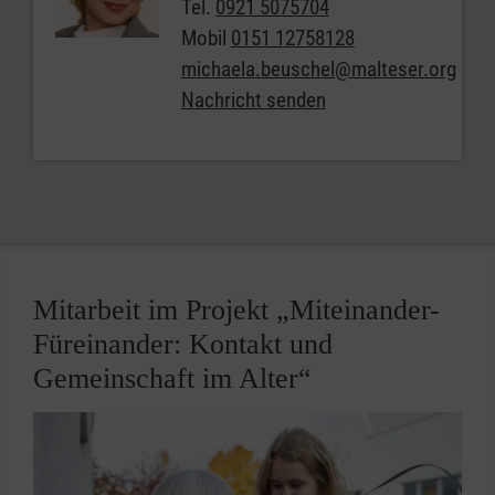
Tel.
0921 5075704
Mobil
0151 12758128
michaela.beuschel@malteser.org
Nachricht senden
Mitarbeit im Projekt „Miteinander-
Füreinander: Kontakt und
Gemeinschaft im Alter“