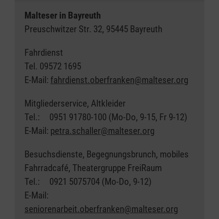
Malteser in Bayreuth
Preuschwitzer Str. 32, 95445 Bayreuth
Fahrdienst
Tel. 09572 1695
E-Mail:
fahrdienst.oberfranken@malteser.org
Mitgliederservice, Altkleider
Tel.: 0951 91780-100 (Mo-Do, 9-15, Fr 9-12)
E-Mail:
petra.schaller@malteser.org
Besuchsdienste, Begegnungsbrunch, mobiles
Fahrradcafé, Theatergruppe FreiRaum
Tel.: 0921 5075704 (Mo-Do, 9-12)
E-Mail:
seniorenarbeit.oberfranken@malteser.org