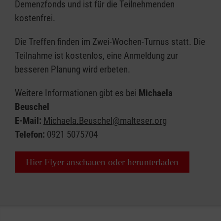
Demenzfonds und ist für die Teilnehmenden
kostenfrei.
Die Treffen finden im Zwei-Wochen-Turnus statt. Die
Teilnahme ist kostenlos, eine Anmeldung zur
besseren Planung wird erbeten.
Weitere Informationen gibt es bei
Michaela
Beuschel
E-Mail:
Michaela.Beuschel@malteser.org
Telefon:
0921 5075704
Hier Flyer anschauen oder herunterladen