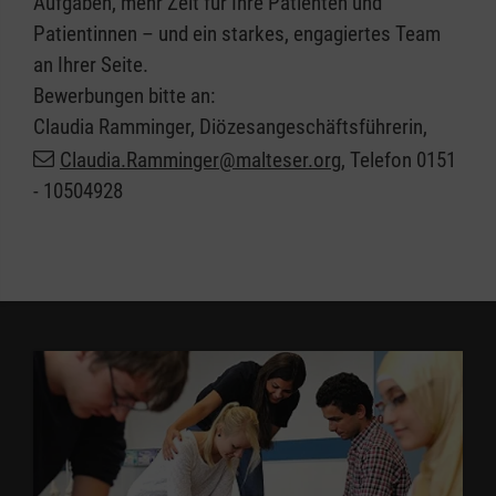
Aufgaben, mehr Zeit für Ihre Patienten und
Patientinnen – und ein starkes, engagiertes Team
an Ihrer Seite.
Bewerbungen bitte an:
Claudia Ramminger, Diözesangeschäftsführerin,
Claudia.Ramminger@malteser.org
, Telefon 0151
- 10504928