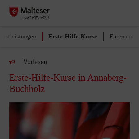
enstleistungen
Erste-Hilfe-Kurse
Ehrenamt
Vorlesen
Erste-Hilfe-Kurse in Annaberg-
Buchholz