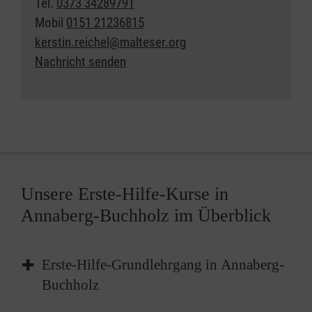
Tel.
0373 34289791
Mobil
0151 21236815
kerstin.reichel@malteser.org
Nachricht senden
Unsere Erste-Hilfe-Kurse in
Annaberg-Buchholz im Überblick
Erste-Hilfe-Grundlehrgang in Annaberg-
Buchholz