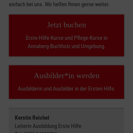
einfach bei uns. Wir helfen Ihnen gerne weiter.
Jetzt buchen
Erste-Hilfe-Kurse und Pflege-Kurse in
Annaberg-Buchholz und Umgebung.
Ausbilder*in werden
Ausbilderin und Ausbilder in der Ersten Hilfe.
Kerstin Reichel
Leiterin Ausbildung Erste Hilfe