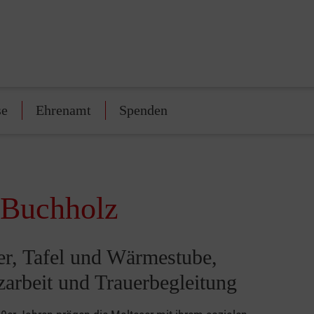
se
Ehrenamt
Spenden
-Buchholz
er, Tafel und Wärmestube,
arbeit und Trauerbegleitung