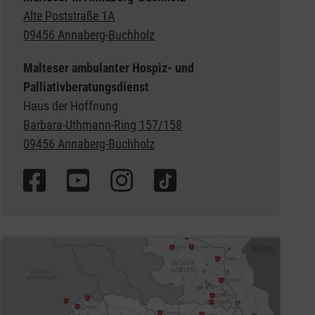
Alte Poststraße 1A
09456 Annaberg-Buchholz
Malteser ambulanter Hospiz- und
Palliativberatungsdienst
Haus der Hoffnung
Barbara-Uthmann-Ring 157/158
09456 Annaberg-Buchholz