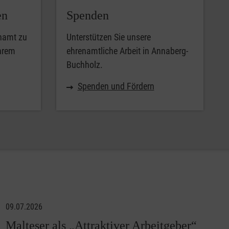
en
Spenden
enamt zu
Unterstützen Sie unsere
Ihrem
ehrenamtliche Arbeit in Annaberg-
Buchholz.
Spenden und Fördern
09.07.2026
Malteser als „Attraktiver Arbeitgeber“