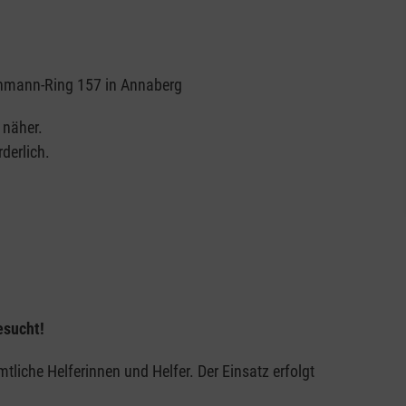
hmann-Ring 157 in Annaberg
 näher.
derlich.
esucht!
liche Helferinnen und Helfer. Der Einsatz erfolgt