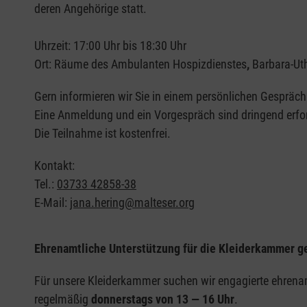
deren Angehörige statt.
Uhrzeit: 17:00 Uhr bis 18:30 Uhr
Ort: Räume des Ambulanten Hospizdienstes
,
Barbara-Ut
Gern informieren wir Sie in einem persönlichen Gespräch
Eine Anmeldung und ein Vorgespräch sind dringend erfor
Die Teilnahme ist kostenfrei.
Kontakt:
Tel.:
03733 42858-38
E-Mail:
jana.hering@malteser.org
Ehrenamtliche Unterstützung für die Kleiderkammer g
Für unsere Kleiderkammer suchen wir engagierte ehrenamt
regelmäßig
donnerstags von 13 — 16 Uhr
.