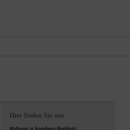
Hier finden Sie uns
Malteser in Annaberg-Buchholz