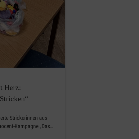
t Herz:
 Stricken“
erte Strickerinnen aus
innocent-Kampagne „Das…