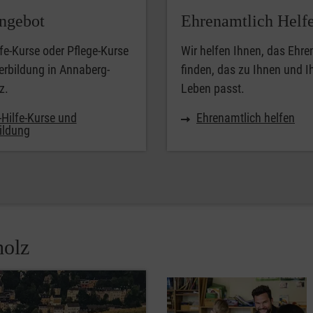
ngebot
Ehrenamtlich Helf
lfe-Kurse oder Pflege-Kurse
Wir helfen Ihnen, das Ehr
erbildung in Annaberg-
finden, das zu Ihnen und 
z.
Leben passt.
-Hilfe-Kurse und
Ehrenamtlich helfen
ildung
holz