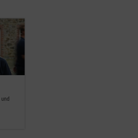
g und