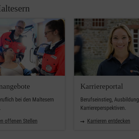
altesern
enangebote
Karriereportal
uflich bei den Maltesern
Berufseinstieg, Ausbildun
.
Karriereperspektiven.
n offenen Stellen
Karrieren entdecken