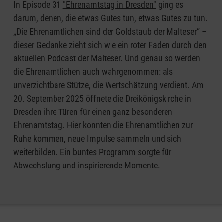
In Episode 31
"Ehrenamtstag in Dresden"
ging es
darum, denen, die etwas Gutes tun, etwas Gutes zu tun.
„Die Ehrenamtlichen sind der Goldstaub der Malteser“ –
dieser Gedanke zieht sich wie ein roter Faden durch den
aktuellen Podcast der Malteser. Und genau so werden
die Ehrenamtlichen auch wahrgenommen: als
unverzichtbare Stütze, die Wertschätzung verdient. Am
20. September 2025 öffnete die Dreikönigskirche in
Dresden ihre Türen für einen ganz besonderen
Ehrenamtstag. Hier konnten die Ehrenamtlichen zur
Ruhe kommen, neue Impulse sammeln und sich
weiterbilden. Ein buntes Programm sorgte für
Abwechslung und inspirierende Momente.