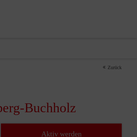
Zurück
aberg-Buchholz
Aktiv werden