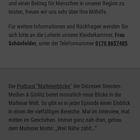
und einen Beitrag für Menschen in unserer Region zu
leisten, freuen wir uns sehr über Ihre Mithilfe.
Für weitere Informationen und Rückfragen wenden Sie
sich bitte an die Leiterin unserer Kleiderkammer,
Frau
Schönfelder
, unter der Telefonnummer
0170 8657485
.
Der
Podcast "Malteserblicke"
der Diözesen Dresden-
Meißen & Görlitz bietet monatlich neue Blicke in die
Malteser Welt. So gibt es in jeder Episode einen Einblick
in einen der vielfältigen Bereiche. Mal im Interview, mal
mitten im Geschehen. Immer ganz nah dran, getreu
dem Malteser Motto: „Weil Nähe zählt…“