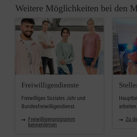
Weitere Möglichkeiten bei den M
Freiwilligendienste
Stell
Freiwilliges Soziales Jahr und
Hauptber
Bundesfreiwilligendienst.
arbeiten
Freiwilligenprogramm
Zu de
kennenlernen