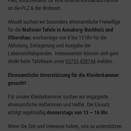
Feld, entscheidend für eine örtliche Kontaktaufnahme
ist die PLZ & der Wohnort.
Aktuell suchen wir besonders ehrenamtliche Freiwillige
für die
Malteser Tafeln in Annaberg-Buchholz und
Olbernhau:
wochentags von 8 bis 13 Uhr für die
Abholung, Einlagerung und Ausgabe der
Lebensmittelspenden. Interessenten können sich gern
direkt beim Tafelteam unter
03733 428744
melden.
Ehrenamtliche Unterstützung für die Kleiderkammer
gesucht!
Für unsere Kleiderkammer suchen wir engagierte
ehrenamtliche Helferinnen und Helfer. Der Einsatz
erfolgt regelmäßig
donnerstags von 13 — 16 Uhr
.
Wenn Sie Zeit und Interesse haben, uns zu unterstützen