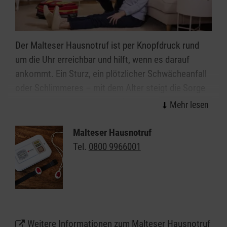
Der Malteser Hausnotruf ist per Knopfdruck rund
um die Uhr erreichbar und hilft, wenn es darauf
ankommt. Ein Sturz, ein plötzlicher Schwächeanfall
oder Schlimmeres – mit dem Alter steigt die Sorge
vor den kleinen oder großen Notfällen im Alltag. Wie
gut, wenn immer jemand da ist: Mit dem Malteser
Hausnotruf können Sie oder Ihre Angehörigen allein
Malteser Hausnotruf
weiter selbstbestimmt und unbeschwert zu Hause
Tel.
0800 9966001
in Altenbeken leben. Das kleine, handliche Gerät
kann wie eine Armbanduhr am Handgelenk getragen
werden oder auf Wunsch auch als Halskette.
Lassen Sie sich unter
0800 9966001
gebührenfrei
Weitere Informationen zum Malteser Hausnotruf
beraten und erhalten weitere Informationen zum