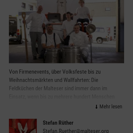
Von Firmenevents, über Volksfeste bis zu
Weihnachtsmärkten und Wallfahrten: Die
Feldküchen der Malteser sind immer dann im
Einsatz, wenn bis zu mehrere hundert Menschen
auch unter freiem Himmel versorgt werden
müssen.
Stefan Rüther
Stefan.Ruether@malteser.org