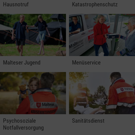
Hausnotruf
Katastrophenschutz
Malteser Jugend
Menüservice
Psychosoziale
Sanitätsdienst
Notfallversorgung