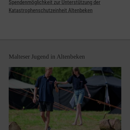
Spendenmöglichkeit zur Unterstützung der
Katastrophenschutzeinheit Altenbeken
Malteser Jugend in Altenbeken