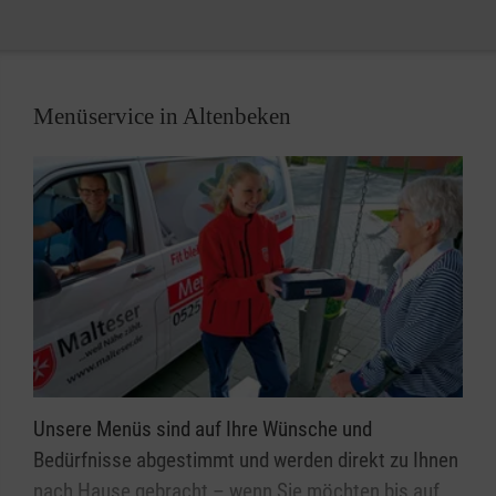
Nationalität und Religion, selbstverständlich haben
auch Kinder und Jugendliche mit Behinderung ihren
Platz in den Gruppen der Malteser Jugend.
Menüservice in Altenbeken
Unsere Menüs sind auf Ihre Wünsche und
Bedürfnisse abgestimmt und werden direkt zu Ihnen
nach Hause gebracht – wenn Sie möchten bis auf