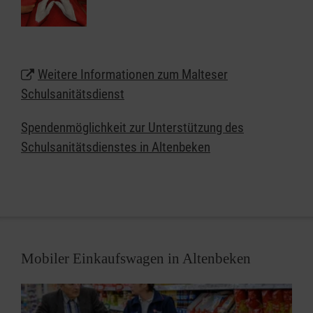
Sicherheit der Schülerinnen, Schüler und Lehrkräfte.
Wir möchten jungen Menschen das Thema "Helfen"
näherbringen: Anpacken, gesellschaftliche
Verantwortung übernehmen, Zivilcourage zeigen
Weitere Informationen zum Malteser
und vielleicht sogar Leben retten.
Schulsanitätsdienst
Spendenmöglichkeit zur Unterstützung des
Schulsanitätsdienstes in Altenbeken
Mobiler Einkaufswagen in Altenbeken