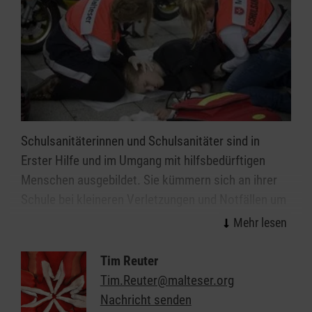
Schulsanitäterinnen und Schulsanitäter sind in
Erster Hilfe und im Umgang mit hilfsbedürftigen
Menschen ausgebildet. Sie kümmern sich an ihrer
Schule bei kleineren Verletzungen und Notfällen um
Patientinnen und Patienten und tragen
Verantwortung für die ihnen zur Verfügung
gestellten Räume, Geräte und Materialien. Der
Tim Reuter
Schulsanitätsdienst in Altenbeken unterstützt so
Tim.Reuter@malteser.org
die Schulleitung in ihrer Verantwortung für die
Nachricht senden