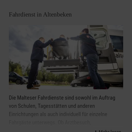
Fahrdienst in Altenbeken
Die Malteser Fahrdienste sind sowohl im Auftrag
von Schulen, Tagesstätten und anderen
Einrichtungen als auch individuell für einzelne
Fahrgäste unterwegs. Ob Arztbesuch,
Behördengang, Ausflug oder der Besuch von