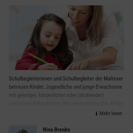
Schulbegleiterinnen und Schulbegleiter der Malteser
betreuen Kinder, Jugendliche und junge Erwachsene
mit geistiger, körperlicher oder (drohender)
seelischer Behinderung. Wir unterstützen den Alltag
in Schulen, Kindergärten und Kitas in Altenbeken,
sodass die Kinder und Jugendlichen diesen
möglichst selbstständig meistern können.
Nina Brenke