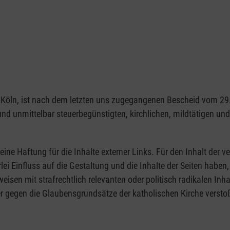
1103 Köln, ist nach dem letzten uns zugegangenen Bescheid vom 
 und unmittelbar steuerbegünstigten, kirchlichen, mildtätigen u
eine Haftung für die Inhalte externer Links. Für den Inhalt der ve
rlei Einfluss auf die Gestaltung und die Inhalte der Seiten hab
rweisen mit strafrechtlich relevanten oder politisch radikalen Inh
r gegen die Glaubensgrundsätze der katholischen Kirche verstoß