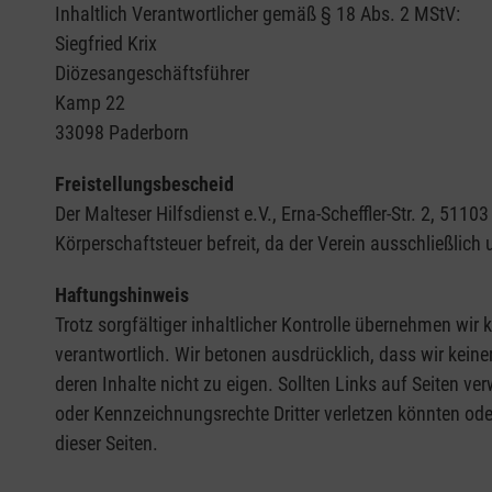
Inhaltlich Verantwortlicher gemäß § 18 Abs. 2 MStV:
Siegfried Krix
Diözesangeschäftsführer
Kamp 22
33098 Paderborn
Freistellungsbescheid
Der Malteser Hilfsdienst e.V., Erna-Scheffler-Str. 2, 5
Körperschaftsteuer befreit, da der Verein ausschließlich
Haftungshinweis
Trotz sorgfältiger inhaltlicher Kontrolle übernehmen wir k
verantwortlich. Wir betonen ausdrücklich, dass wir keine
deren Inhalte nicht zu eigen. Sollten Links auf Seiten ve
oder Kennzeichnungsrechte Dritter verletzen könnten ode
dieser Seiten.