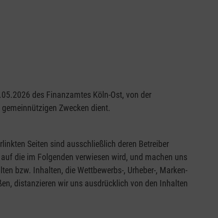
29.05.2026 des Finanzamtes Köln-Ost, von der
nd gemeinnützigen Zwecken dient.
rlinkten Seiten sind ausschließlich deren Betreiber
en, auf die im Folgenden verwiesen wird, und machen uns
alten bzw. Inhalten, die Wettbewerbs-, Urheber-, Marken-
en, distanzieren wir uns ausdrücklich von den Inhalten