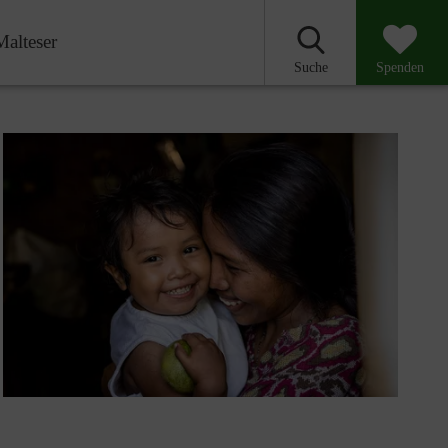
Malteser
Suche
Spenden