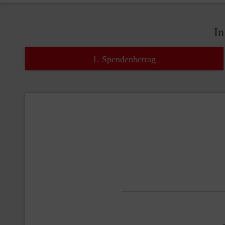
In
1. Spendenbetrag