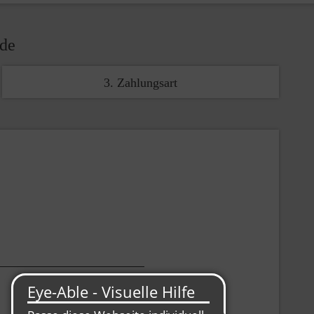
nde
3. Zahlungsart