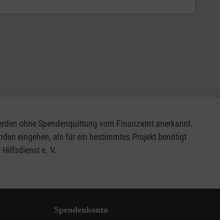
 werden ohne Spendenquittung vom Finanzamt anerkannt.
den eingehen, als für ein bestimmtes Projekt benötigt
ilfsdienst e. V.
Spendenkonto