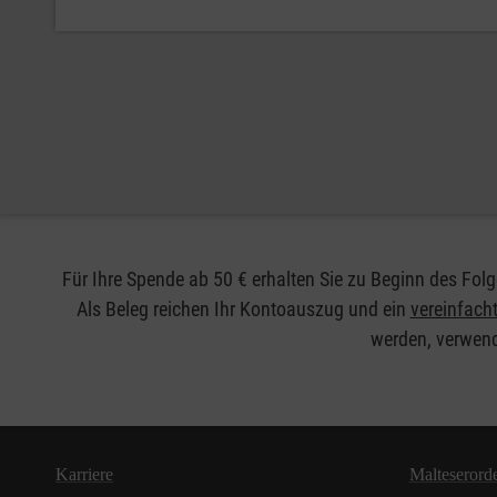
Für Ihre Spende ab 50 € erhalten Sie zu Beginn des F
Als Beleg reichen Ihr Kontoauszug und ein
vereinfac
werden, verwend
Karriere
Malteserord