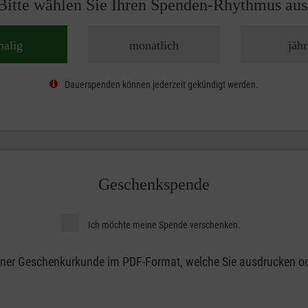
Bitte wählen Sie Ihren Spenden-Rhythmus aus
malig
monatlich
jähr
Dauerspenden können jederzeit gekündigt werden.
Geschenkspende
Ich möchte meine Spende verschenken.
 einer Geschenkurkunde im PDF-Format, welche Sie ausdrucken od