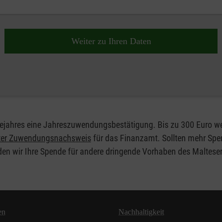
Weiter zu Ihren Daten
olgejahres eine Jahreszuwendungsbestätigung. Bis zu 300 Euro
hter Zuwendungsnachsweis
für das Finanzamt. Sollten mehr Spen
en wir Ihre Spende für andere dringende Vorhaben des Malteser H
en
Nachhaltigkeit