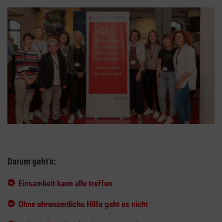
Darum geht’s:
Einsamkeit kann alle treffen
Ohne ehrenamtliche Hilfe geht es nicht