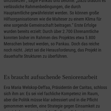
umzusetzen“, sagte Pankau und betonte: „Dazu braucht es
verlässliche Rahmenbedingungen, die durch
Hauptamtliche gewährleistet werden. So können große
Hilfsorganisationen wie die Malteser zu einem Klima für
eine sorgende Gemeinschaft beitragen.“ Erste Erfolge
wurden bereits erzielt: Durch über 2.700 Ehrenamtliche
konnten bisher im Rahmen des Projektes etwa 5.800
Menschen betreut werden, so Pankau. Doch das reiche
noch nicht. Jetzt sei die Herausforderung, das Projekt in
dauerhafte Strukturen zu überführen.
Es braucht aufsuchende Seniorenarbeit
Eva Maria Welskop-Deffaa, Präsidentin der Caritas, schloss
sich ihm an: Es sei viel fachliche Kompetenz im Raum,
aber die Politik müsse klar adressiert und in die Pflicht
genommen werden, eine Strategie gegen Einsamkeit zu