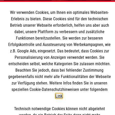
Wir verwenden Cookies, um Ihnen ein optimales Webseiten-
Erlebnis zu bieten. Diese Cookies sind für den technischen
Betrieb unserer Webseite erforderlich, helfen uns aber auch
dabei, unsere Plattform zu verbessern und zusätzliche
Funktionen bereitzustellen. Sie werden zur besseren
Erfolgskontrolle und Aussteuerung von Werbekampagnen, wie
Suizidprävention im Alter
z.B. Google Ads, eingesetzt. Das bedeutet, dass Cookies zur
Personalisierung von Anzeigen verwendet werden. Sie
entscheiden selbst, welche Kategorien Sie zulassen möchten.
Beachten Sie jedoch, dass bei fehlender Zustimmung
Themenübersicht
Über dieses Magazin
gegebenenfalls nicht mehr alle Funktionalitäten der Webseite
zur Verfügung stehen. Weitere Infos finden Sie in unseren
Kontakt
Impressum
speziellen Cookie-Datenschutzhinweisen unter folgendem
Link
.
Datenschutz
Malteser.de
Technisch notwendige Cookies können nicht abgelehnt