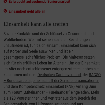
Es braucht aufsuchende Seniorenarbeit
Einsamkeit geht alle an
Einsamkeit kann alle treffen
Soziale Kontakte sind der Schlüssel zu Gesundheit und
Wohlbefinden. Wer mit seinen sozialen Beziehungen
unzufrieden ist, fühlt sich einsam.
Einsamkeit kann sich
auf Körper und Seele auswirken
und ist ein
gesamtgesellschaftliches Problem. Die Malteser setzen
sich für ein erfülltes Leben im Alter ein. Um der Einsamkeit
im Alter noch entschlossener entgegenzutreten, haben sie
zusammen mit dem
Deutschen Caritasverband
, der
BAGSO
– Bundesarbeitsgemeinschaft der Seniorenorganisationen
und dem
Kompetenznetz Einsamkeit (KNE)
Anfang Juni
zum Forum „Miteinander – Füreinander“ eingeladen. Mehr
als 120 Vertreterinnen und Vertreter aus dem Bereich der
Seniorenarbeit, von Hilfsorganisationen und aus