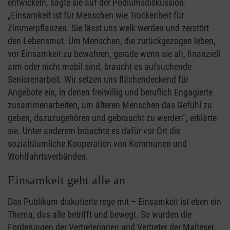
entwickeln, sagte sie auf der Podiumsdiskussion.
„Einsamkeit ist für Menschen wie Trockenheit für
Zimmerpflanzen. Sie lässt uns welk werden und zerstört
den Lebensmut. Um Menschen, die zurückgezogen leben,
vor Einsamkeit zu bewahren, gerade wenn sie alt, finanziell
arm oder nicht mobil sind, braucht es aufsuchende
Seniorenarbeit. Wir setzen uns flächendeckend für
Angebote ein, in denen freiwillig und beruflich Engagierte
zusammenarbeiten, um älteren Menschen das Gefühl zu
geben, dazuzugehören und gebraucht zu werden“, erklärte
sie. Unter anderem bräuchte es dafür vor Ort die
sozialräumliche Kooperation von Kommunen und
Wohlfahrtsverbänden.
Einsamkeit geht alle an
Das Publikum diskutierte rege mit – Einsamkeit ist eben ein
Thema, das alle betrifft und bewegt. So wurden die
Forderungen der Vertreterinnen und Vertreter der Malteser,