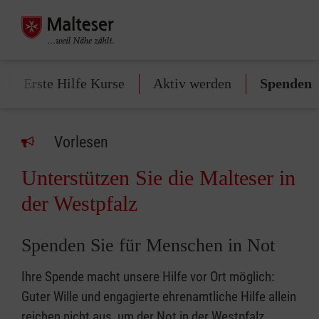
Erste Hilfe Kurse
Aktiv werden
Spenden
Vorlesen
Unterstützen Sie die Malteser in
der Westpfalz
Spenden Sie für Menschen in Not
Ihre Spende macht unsere Hilfe vor Ort möglich:
Guter Wille und engagierte ehrenamtliche Hilfe allein
reichen nicht aus, um der Not in der Westpfalz,