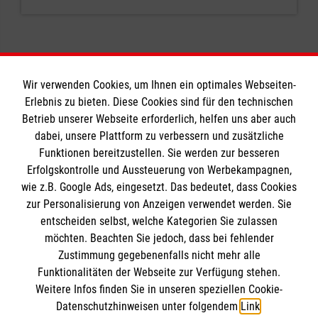
Wir verwenden Cookies, um Ihnen ein optimales Webseiten-
Erlebnis zu bieten. Diese Cookies sind für den technischen
Informationen
Betrieb unserer Webseite erforderlich, helfen uns aber auch
dabei, unsere Plattform zu verbessern und zusätzliche
Funktionen bereitzustellen. Sie werden zur besseren
Erfolgskontrolle und Aussteuerung von Werbekampagnen,
Impressum
wie z.B. Google Ads, eingesetzt. Das bedeutet, dass Cookies
Datenschutz
Die Malteser
zur Personalisierung von Anzeigen verwendet werden. Sie
Barrierefreiheit
entscheiden selbst, welche Kategorien Sie zulassen
Kontakt
möchten. Beachten Sie jedoch, dass bei fehlender
Malteser in Deutschland
Zustimmung gegebenenfalls nicht mehr alle
Medizinproduktesicherheit
Malteserorden
Funktionalitäten der Webseite zur Verfügung stehen.
Spendenkonto
Weitere Infos finden Sie in unseren speziellen Cookie-
Sharepoint
Datenschutzhinweisen unter folgendem
Link
.