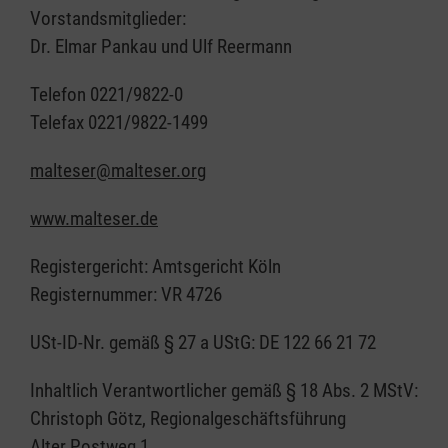
Vorstandsmitglieder:
Dr. Elmar Pankau und Ulf Reermann
Telefon 0221/9822-0
Telefax 0221/9822-1499
malteser@malteser.org
www.malteser.de
Registergericht: Amtsgericht Köln
Registernummer: VR 4726
USt-ID-Nr. gemäß § 27 a UStG: DE 122 66 21 72
Inhaltlich Verantwortlicher gemäß § 18 Abs. 2 MStV:
Christoph Götz, Regionalgeschäftsführung
Alter Postweg 1