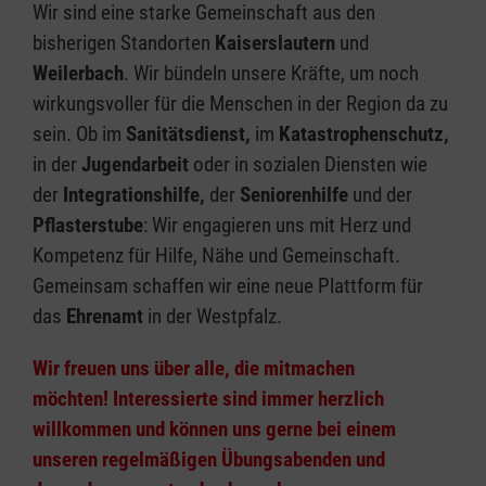
Wir sind eine starke Gemeinschaft aus den
bisherigen Standorten
Kaiserslautern
und
Weilerbach
. Wir bündeln unsere Kräfte, um noch
wirkungsvoller für die Menschen in der Region da zu
sein. Ob im
Sanitätsdienst,
im
Katastrophenschutz,
in der
Jugendarbeit
oder in sozialen Diensten wie
der
Integrationshilfe,
der
Seniorenhilfe
und der
Pflasterstube
: Wir engagieren uns mit Herz und
Kompetenz für Hilfe, Nähe und Gemeinschaft.
Gemeinsam schaffen wir eine neue Plattform für
das
Ehrenamt
in der Westpfalz.
Wir freuen uns über alle, die mitmachen
möchten!
Interessierte sind immer herzlich
willkommen und können uns gerne bei einem
unseren regelmäßigen Übungsabenden und