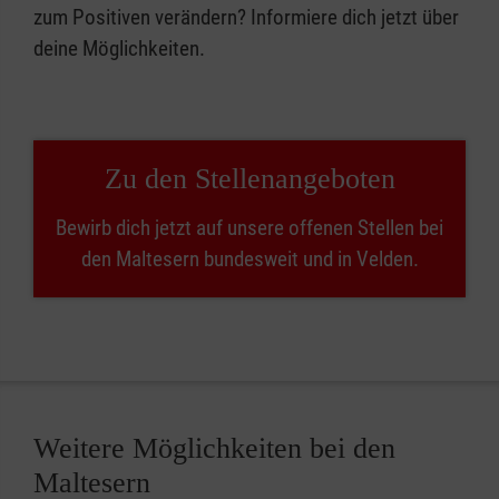
zum Positiven verändern? Informiere dich jetzt über
deine Möglichkeiten.
Zu den Stellenangeboten
Bewirb dich jetzt auf unsere offenen Stellen bei
den Maltesern bundesweit und in Velden.
Weitere Möglichkeiten bei den
Maltesern