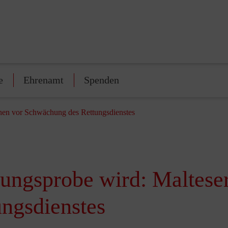
e
Ehrenamt
Spenden
nen vor Schwächung des Rettungsdienstes
tungsprobe wird: Maltese
ngsdienstes