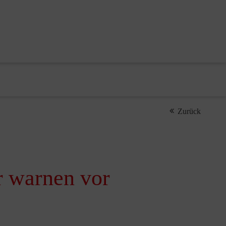
Zurück
r warnen vor