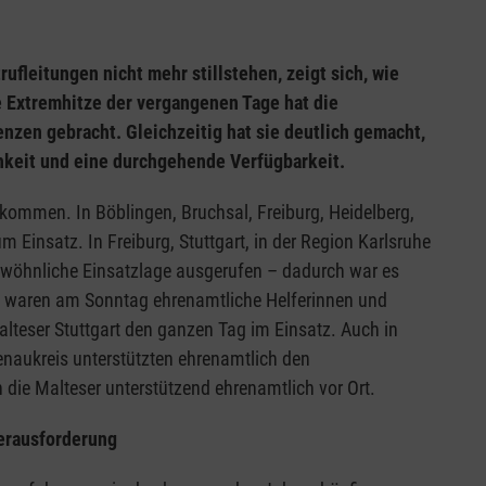
ufleitungen nicht mehr stillstehen, zeigt sich, wie
e Extremhitze der vergangenen Tage hat die
nzen gebracht. Gleichzeitig hat sie deutlich gemacht,
chkeit und eine durchgehende Verfügbarkeit.
ufkommen. In Böblingen, Bruchsal, Freiburg, Heidelberg,
 Einsatz. In Freiburg, Stuttgart, in der Region Karlsruhe
ewöhnliche Einsatzlage ausgerufen – dadurch war es
rt waren am Sonntag ehrenamtliche Helferinnen und
alteser Stuttgart den ganzen Tag im Einsatz. Auch in
enaukreis unterstützten ehrenamtlich den
die Malteser unterstützend ehrenamtlich vor Ort.
erausforderung