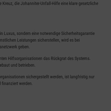
reuz, die Johanniter-Unfall-Hilfe eine klare gesetzliche
kein Luxus, sondern eine notwendige Sicherheitsgarantie
nstlichen Leistungen sicherstellen, wird es bei
gsnetzwerk geben.
ten Hilfsorganisationen das Rückgrat des Systems.
gebaut und betrieben.
ganisationen sichergestellt werden, ist langfristig nur
 finanziert werden.