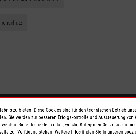
ophenschutz
eser
bnis zu bieten. Diese Cookies sind für den technischen Betrieb unse
llen. Sie werden zur besseren Erfolgskontrolle und Aussteuerung von
 werden. Sie entscheiden selbst, welche Kategorien Sie zulassen mö
 Deutschland
seite zur Verfügung stehen. Weitere Infos finden Sie in unseren spe
den