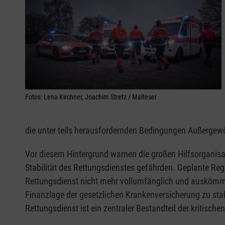
Fotos: Lena Kirchner, Joachim Stretz / Malteser
die unter teils herausfordernden Bedingungen Außergew
Vor diesem Hintergrund warnen die großen Hilfsorganisati
Stabilität des Rettungsdienstes gefährden. Geplante Re
Rettungsdienst nicht mehr vollumfänglich und auskömmli
Finanzlage der gesetzlichen Krankenversicherung zu stabi
Rettungsdienst ist ein zentraler Bestandteil der kritisch