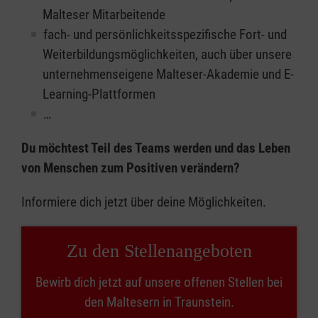
Malteser Mitarbeitende
fach- und persönlichkeitsspezifische Fort- und
Weiterbildungsmöglichkeiten, auch über unsere
unternehmenseigene Malteser-Akademie und E-
Learning-Plattformen
…
Du möchtest Teil des Teams werden und das Leben
von Menschen zum Positiven verändern?
Informiere dich jetzt über deine Möglichkeiten.
Zu den Stellenangeboten
Bewirb dich jetzt auf unsere offenen Stellen bei
den Maltesern in Traunstein.