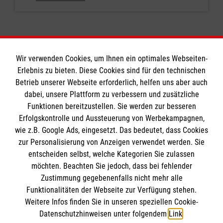
Wir verwenden Cookies, um Ihnen ein optimales Webseiten-
Erlebnis zu bieten. Diese Cookies sind für den technischen
Informationen
Betrieb unserer Webseite erforderlich, helfen uns aber auch
dabei, unsere Plattform zu verbessern und zusätzliche
Funktionen bereitzustellen. Sie werden zur besseren
Erfolgskontrolle und Aussteuerung von Werbekampagnen,
Impressum
wie z.B. Google Ads, eingesetzt. Das bedeutet, dass Cookies
Datenschutz
Die Malteser
zur Personalisierung von Anzeigen verwendet werden. Sie
Kontakt
entscheiden selbst, welche Kategorien Sie zulassen
Pressekontakt
möchten. Beachten Sie jedoch, dass bei fehlender
Malteser in Deutschland
Zustimmung gegebenenfalls nicht mehr alle
Barrierefreiheit
Malteserorden
Funktionalitäten der Webseite zur Verfügung stehen.
Spendenkonto
Weitere Infos finden Sie in unseren speziellen Cookie-
Sharepoint
Datenschutzhinweisen unter folgendem
Link
.