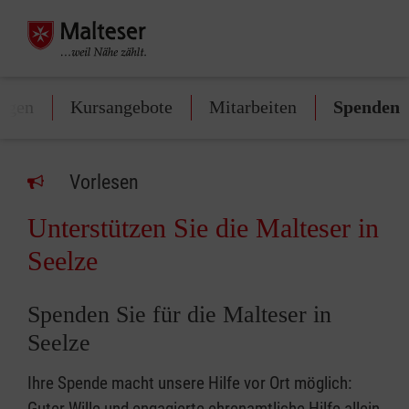
ungen
Kursangebote
Mitarbeiten
Spenden
Vorlesen
Unterstützen Sie die Malteser in
Seelze
Spenden Sie für die Malteser in
Seelze
Ihre Spende macht unsere Hilfe vor Ort möglich:
Guter Wille und engagierte ehrenamtliche Hilfe allein