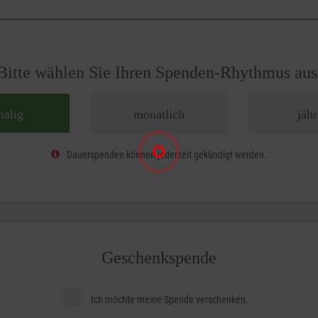
Bitte wählen Sie Ihren Spenden-Rhythmus aus
malig
monatlich
jähr
Dauerspenden können jederzeit gekündigt werden.
Geschenkspende
Ich möchte meine Spende verschenken.