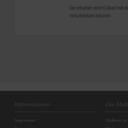
Sie erhalten eine E-Mail mit
verschenken können.
Informationen
Die Malt
Impressum
Malteser in