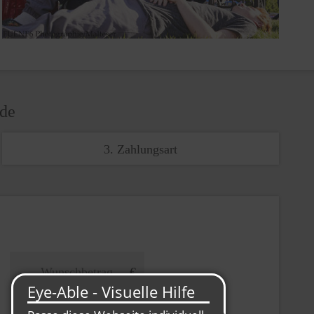
nde
3. Zahlungsart