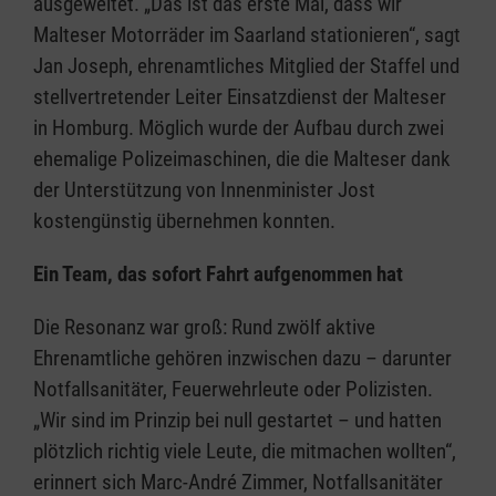
ausgeweitet. „Das ist das erste Mal, dass wir
Malteser Motorräder im Saarland stationieren“, sagt
Jan Joseph, ehrenamtliches Mitglied der Staffel und
stellvertretender Leiter Einsatzdienst der Malteser
in Homburg. Möglich wurde der Aufbau durch zwei
ehemalige Polizeimaschinen, die die Malteser dank
der Unterstützung von Innenminister Jost
kostengünstig übernehmen konnten.
Ein Team, das sofort Fahrt aufgenommen hat
Die Resonanz war groß: Rund zwölf aktive
Ehrenamtliche gehören inzwischen dazu – darunter
Notfallsanitäter, Feuerwehrleute oder Polizisten.
„Wir sind im Prinzip bei null gestartet – und hatten
plötzlich richtig viele Leute, die mitmachen wollten“,
erinnert sich Marc-André Zimmer, Notfallsanitäter