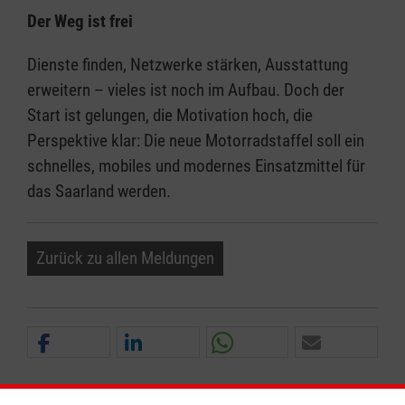
Der Weg ist frei
Dienste finden, Netzwerke stärken, Ausstattung
erweitern – vieles ist noch im Aufbau. Doch der
Start ist gelungen, die Motivation hoch, die
Perspektive klar: Die neue Motorradstaffel soll ein
schnelles, mobiles und modernes Einsatzmittel für
das Saarland werden.
Zurück zu allen Meldungen