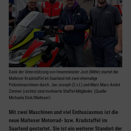
Dank der Unterstützung von Innenminister Jost (Mitte) startet die
Malteser Kradstaffel im Saarland mit zwei ehemalige
Polizeimaschinen durch. Jan Joseph (2.v.l.) und Marc Marc-André
Zimmer (rechts) sind motivierte Staffel-Mitglieder. (Quelle:
Michaela Dick/Malteser)
Mit zwei Maschinen und viel Enthusiasmus ist die
neue Malteser Motorrad- bzw. Kradstaffel im
Saarland gestartet. Sie ist ein weiterer Standort der