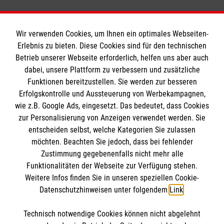
Wir verwenden Cookies, um Ihnen ein optimales Webseiten-
Erlebnis zu bieten. Diese Cookies sind für den technischen
Betrieb unserer Webseite erforderlich, helfen uns aber auch
Informationen
dabei, unsere Plattform zu verbessern und zusätzliche
Funktionen bereitzustellen. Sie werden zur besseren
Erfolgskontrolle und Aussteuerung von Werbekampagnen,
Impressum
wie z.B. Google Ads, eingesetzt. Das bedeutet, dass Cookies
Datenschutz
Die Malteser
zur Personalisierung von Anzeigen verwendet werden. Sie
Barrierefreiheit
entscheiden selbst, welche Kategorien Sie zulassen
Kontakt
möchten. Beachten Sie jedoch, dass bei fehlender
Malteser in Deutschland
Zustimmung gegebenenfalls nicht mehr alle
Funktionalitäten der Webseite zur Verfügung stehen.
Malteserorden
Spendenkonto
Weitere Infos finden Sie in unseren speziellen Cookie-
Sharepoint
Datenschutzhinweisen unter folgendem
Link
.
Empfänger: Malteser Hilfsdienst e.V.
Technisch notwendige Cookies können nicht abgelehnt
Bank: Pax-Bank für Kirche und Caritas eG