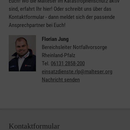
Euch! Wo die Malteser im Katastrophenschutz aktiv
sind, erfahrt Ihr hier! Oder schreibt uns über das
Kontaktformular - dann meldet sich der passende
Ansprechpartner bei Euch!
Florian Jung
Bereichsleiter Notfallvorsorge
Rheinland-Pfalz
Tel.
06131 2858-200
einsatzdienste.rlp@malteser.org
Nachricht senden
Kontaktformular