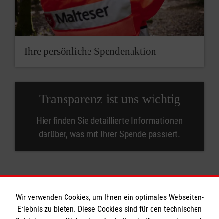
Ihre persönliche Spendenaktion
Trans­parenz ist uns wichtig
Hier finden Sie detaillierte Informationen
darüber, was mit Ihrer Spende passiert.
Wir verwenden Cookies, um Ihnen ein optimales Webseiten-
Erlebnis zu bieten. Diese Cookies sind für den technischen