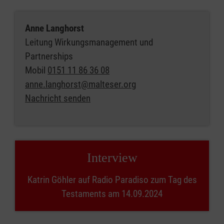
Anne Langhorst
Leitung Wirkungsmanagement und
Partnerships
Mobil
0151 11 86 36 08
anne.langhorst@malteser.org
Nachricht senden
Interview
Katrin Göhler auf Radio Paradiso zum Tag des
Testaments am 14.09.2024