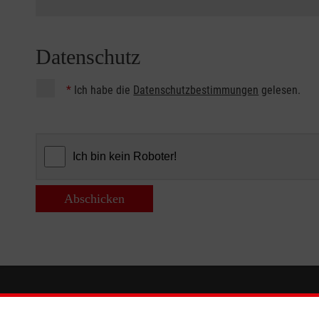
Datenschutz
*
Ich habe die
Datenschutzbestimmungen
gelesen.
Abschicken
Informationen
Die Malt