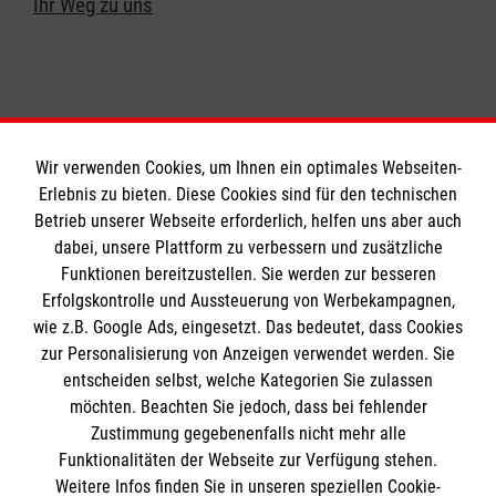
Ihr Weg zu uns
Wir verwenden Cookies, um Ihnen ein optimales Webseiten-
Erlebnis zu bieten. Diese Cookies sind für den technischen
Informationen
Betrieb unserer Webseite erforderlich, helfen uns aber auch
dabei, unsere Plattform zu verbessern und zusätzliche
Funktionen bereitzustellen. Sie werden zur besseren
Erfolgskontrolle und Aussteuerung von Werbekampagnen,
Impressum
wie z.B. Google Ads, eingesetzt. Das bedeutet, dass Cookies
Datenschutz
Die Malteser
zur Personalisierung von Anzeigen verwendet werden. Sie
Kontakt
entscheiden selbst, welche Kategorien Sie zulassen
Barrierefreiheit
möchten. Beachten Sie jedoch, dass bei fehlender
Malteser in Deutschland
Zustimmung gegebenenfalls nicht mehr alle
Malteserorden
Funktionalitäten der Webseite zur Verfügung stehen.
Spendenkonto
Weitere Infos finden Sie in unseren speziellen Cookie-
Sharepoint