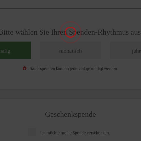
Bitte wählen Sie Ihren Spenden-Rhythmus aus
malig
monatlich
jähr
Dauerspenden können jederzeit gekündigt werden.
Geschenkspende
Ich möchte meine Spende verschenken.