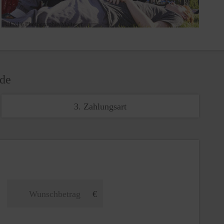
nde
3. Zahlungsart