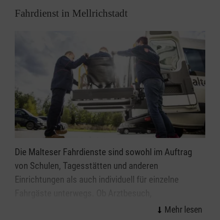
Fahrdienst in Mellrichstadt
Die Malteser Fahrdienste sind sowohl im Auftrag
von Schulen, Tagesstätten und anderen
Einrichtungen als auch individuell für einzelne
Fahrgäste unterwegs. Ob Arztbesuch,
Behördengang, Ausflug oder der Besuch von