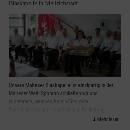
Blaskapelle in Mellrichstadt
Unsere Malteser Blaskapelle ist einzigartig in der
Malteser Welt: Spontan schließen wir uns
zusammen, wenn es für ein Fest oder
Feierlichkeiten gute musikalische Begleitung
braucht. Bei unserem Hoffest, auf dem
Mellrichstädter Stadtfest, bei der Wallfahrt für