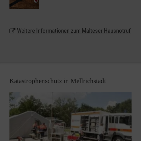
werden oder auf Wunsch auch als Halskette.
Lassen Sie sich unter
0800 9966001
gebührenfrei
Weitere Informationen zum Malteser Hausnotruf
beraten und erhalten weitere Informationen zum
Malteser Hausnotruf in Mellrichstadt.
Katastrophenschutz in Mellrichstadt