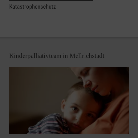
Katastrophenschutz
engagieren.
Kinderpalliativteam in Mellrichstadt