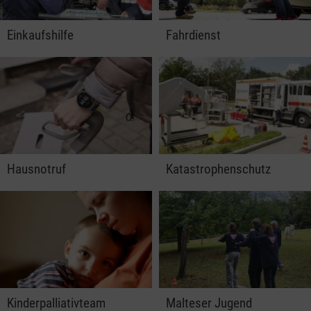
Einkaufshilfe
Fahrdienst
Hausnotruf
Katastrophenschutz
Kinderpalliativteam
Malteser Jugend