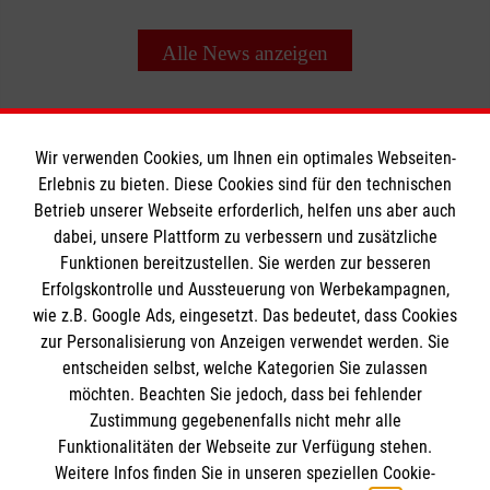
Alle News anzeigen
Wir verwenden Cookies, um Ihnen ein optimales Webseiten-
Erlebnis zu bieten. Diese Cookies sind für den technischen
Informationen
Betrieb unserer Webseite erforderlich, helfen uns aber auch
dabei, unsere Plattform zu verbessern und zusätzliche
Funktionen bereitzustellen. Sie werden zur besseren
Erfolgskontrolle und Aussteuerung von Werbekampagnen,
Impressum
wie z.B. Google Ads, eingesetzt. Das bedeutet, dass Cookies
Datenschutz
Die Malteser
zur Personalisierung von Anzeigen verwendet werden. Sie
Kontakt
entscheiden selbst, welche Kategorien Sie zulassen
möchten. Beachten Sie jedoch, dass bei fehlender
Malteser in Deutschland
Zustimmung gegebenenfalls nicht mehr alle
Malteserorden
Funktionalitäten der Webseite zur Verfügung stehen.
Spendenkonto
Weitere Infos finden Sie in unseren speziellen Cookie-
Sharepoint