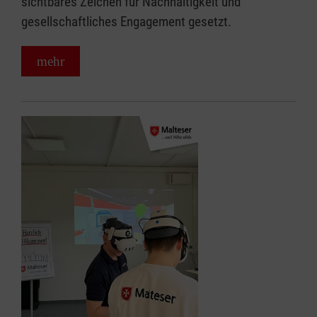
sichtbares Zeichen für Nachhaltigkeit und
gesellschaftliches Engagement gesetzt.
mehr