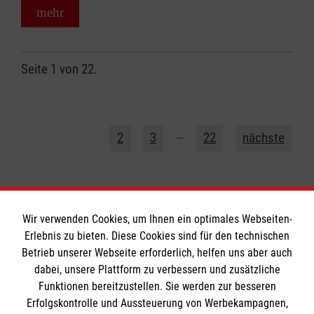
mehr
Seite 1 von 22.
1
…
2
3
22
nächste
Wir verwenden Cookies, um Ihnen ein optimales Webseiten-
Erlebnis zu bieten. Diese Cookies sind für den technischen
Informationen
Betrieb unserer Webseite erforderlich, helfen uns aber auch
dabei, unsere Plattform zu verbessern und zusätzliche
Funktionen bereitzustellen. Sie werden zur besseren
Erfolgskontrolle und Aussteuerung von Werbekampagnen,
Impressum