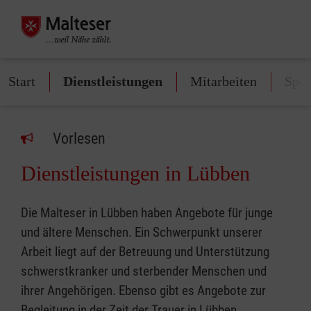
Start
Dienstleistungen
Mitarbeiten
Spe
Vorlesen
Dienstleistungen in Lübben
Die Malteser in Lübben haben Angebote für junge
und ältere Menschen. Ein Schwerpunkt unserer
Arbeit liegt auf der Betreuung und Unterstützung
schwerstkranker und sterbender Menschen und
ihrer Angehörigen. Ebenso gibt es Angebote zur
Begleitung in der Zeit der Trauer in Lübben.