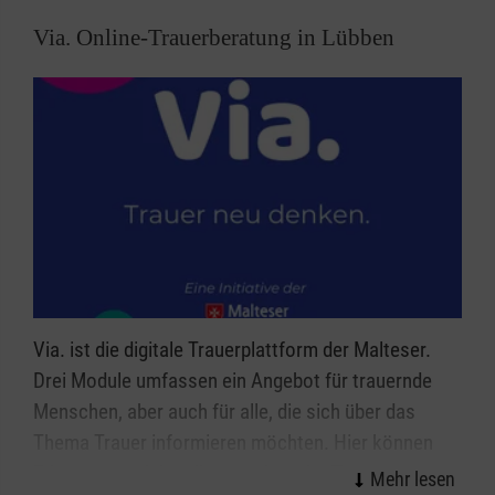
Via. Online-Trauerberatung in Lübben
Via. ist die digitale Trauerplattform der Malteser.
Drei Module umfassen ein Angebot für trauernde
Menschen, aber auch für alle, die sich über das
Thema Trauer informieren möchten. Hier können
Erinnerungen lebendig gestaltet, der Trauer Raum