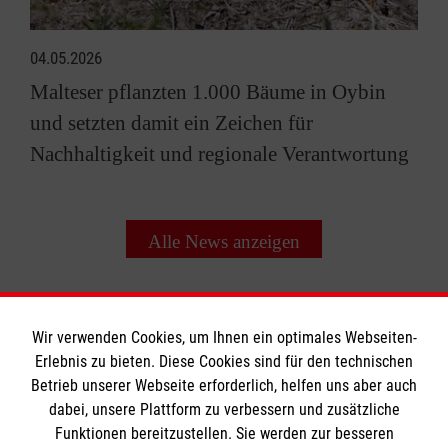
04.05.2026
Malteser pflanzten 1.000 Bäume in Oybin
und setzten damit ein Zeichen für
Nachhaltigkeit und regionale Verantwortung
Alle News anzeigen
Wir verwenden Cookies, um Ihnen ein optimales Webseiten-
Erlebnis zu bieten. Diese Cookies sind für den technischen
Betrieb unserer Webseite erforderlich, helfen uns aber auch
Informationen
dabei, unsere Plattform zu verbessern und zusätzliche
Funktionen bereitzustellen. Sie werden zur besseren