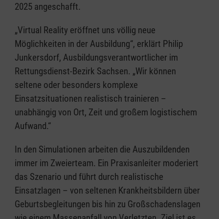
2025 angeschafft.
„Virtual Reality eröffnet uns völlig neue
Möglichkeiten in der Ausbildung“, erklärt Philip
Junkersdorf, Ausbildungsverantwortlicher im
Rettungsdienst-Bezirk Sachsen. „Wir können
seltene oder besonders komplexe
Einsatzsituationen realistisch trainieren –
unabhängig von Ort, Zeit und großem logistischem
Aufwand.“
In den Simulationen arbeiten die Auszubildenden
immer im Zweierteam. Ein Praxisanleiter moderiert
das Szenario und führt durch realistische
Einsatzlagen – von seltenen Krankheitsbildern über
Geburtsbegleitungen bis hin zu Großschadenslagen
wie einem Massenanfall von Verletzten. Ziel ist es,