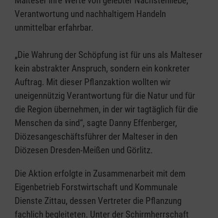
Malteser ihre Werte von gelebter Nächstenliebe,
Verantwortung und nachhaltigem Handeln
unmittelbar erfahrbar.
„Die Wahrung der Schöpfung ist für uns als Malteser
kein abstrakter Anspruch, sondern ein konkreter
Auftrag. Mit dieser Pflanzaktion wollten wir
uneigennützig Verantwortung für die Natur und für
die Region übernehmen, in der wir tagtäglich für die
Menschen da sind“, sagte Danny Effenberger,
Diözesangeschäftsführer der Malteser in den
Diözesen Dresden-Meißen und Görlitz.
Die Aktion erfolgte in Zusammenarbeit mit dem
Eigenbetrieb Forstwirtschaft und Kommunale
Dienste Zittau, dessen Vertreter die Pflanzung
fachlich begleiteten. Unter der Schirmherrschaft